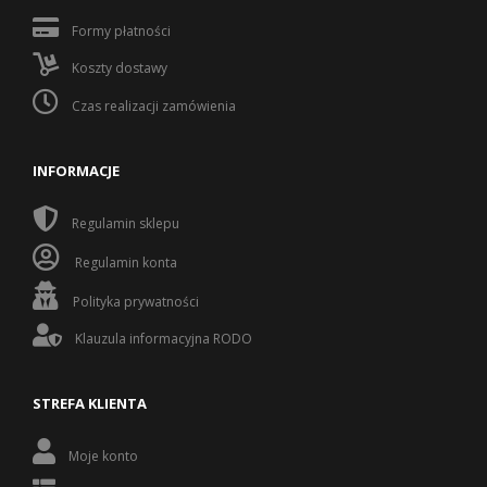
Formy płatności
Koszty dostawy
Czas realizacji zamówienia
INFORMACJE
Regulamin sklepu
Regulamin konta
Polityka prywatności
Klauzula informacyjna RODO
STREFA KLIENTA
Moje konto