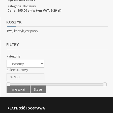
Kategoria:
Broszury
Cena:
195,00
zł
(w tym VAT:
9,29
zł
)
KOSZYK
Twój koszyk jest pusty
FILTRY
Kategoria
Zakres cenowy
Wyszukaj
Skasuj
PŁATNOŚĆ I DOSTAWA