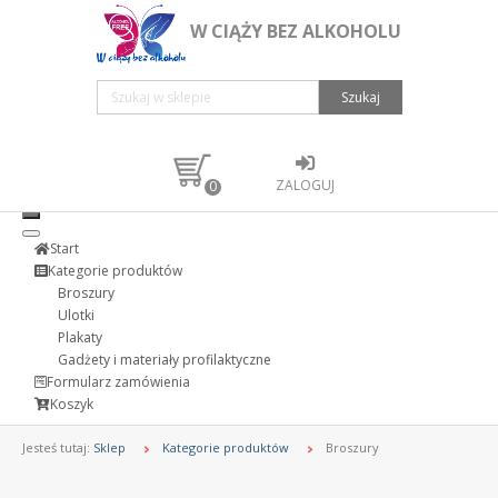
W CIĄŻY BEZ ALKOHOLU
Szukaj
ZALOGUJ
0
Start
Kategorie produktów
Broszury
Ulotki
Plakaty
Gadżety i materiały profilaktyczne
Formularz zamówienia
Koszyk
Jesteś tutaj:
Sklep
Kategorie produktów
Broszury