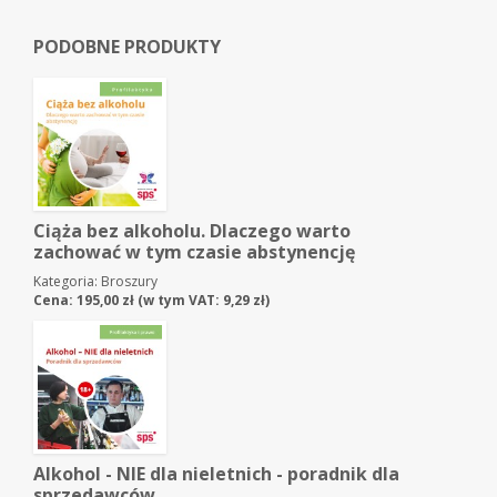
PODOBNE PRODUKTY
Ciąża bez alkoholu. Dlaczego warto
zachować w tym czasie abstynencję
Kategoria:
Broszury
Cena:
195,00
zł
(w tym VAT:
9,29
zł
)
Alkohol - NIE dla nieletnich - poradnik dla
sprzedawców