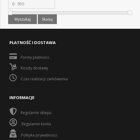
Wyszukaj
Skasuj
PŁATNOŚĆ I DOSTAWA
Formy płatności
Koszty dostawy
Czas realizacji zamówienia
INFORMACJE
Regulamin sklepu
Regulamin konta
Polityka prywatności