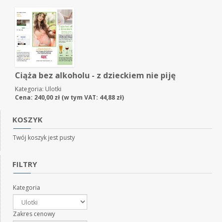
Ciąża bez alkoholu - z dzieckiem nie piję
Kategoria:
Ulotki
Cena:
240,00
zł
(w tym VAT:
44,88
zł
)
KOSZYK
Twój koszyk jest pusty
FILTRY
Kategoria
Zakres cenowy