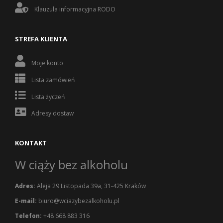
Klauzula informacyjna RODO
STREFA KLIENTA
Moje konto
Lista zamówień
Lista życzeń
Adresy dostaw
KONTAKT
W ciąży bez alkoholu
Adres:
Aleja 29 Listopada 39a, 31-425 Kraków
E-mail:
biuro@wciazybezalkoholu.pl
Telefon:
+48 668 883 316