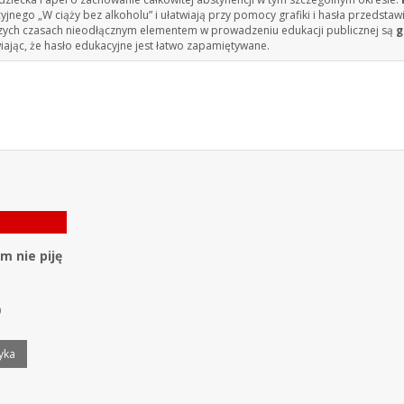
ego „W ciąży bez alkoholu” i ułatwiają przy pomocy grafiki i hasła przedstaw
ejszych czasach nieodłącznym elementem w prowadzeniu edukacji publicznej są
g
ając, że hasło edukacyjne jest łatwo zapamiętywane.
m nie piję
)