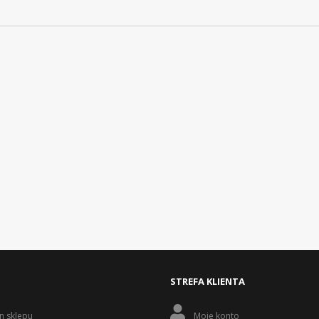
STREFA KLIENTA
n sklepu
Moje konto