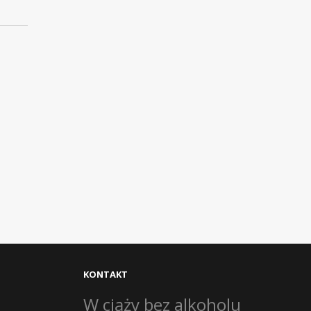
KONTAKT
W ciąży bez alkoholu