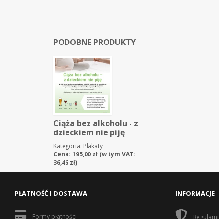
PODOBNE PRODUKTY
Ciąża bez alkoholu - z
dzieckiem nie piję
Kategoria:
Plakaty
Cena:
195,00
zł
(w tym VAT:
36,46
zł
)
PŁATNOŚĆ I DOSTAWA
INFORMACJE
Formy płatności
Regulami