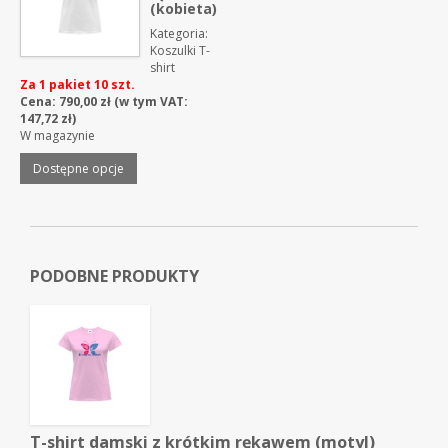
(kobieta)
Kategoria:
Koszulki T-
shirt
Za 1 pakiet 10 szt.
Cena:
790,00
zł
(w tym VAT:
147,72
zł
)
W magazynie
Dostępne opcje
PODOBNE PRODUKTY
T-shirt damski z krótkim rękawem (motyl)