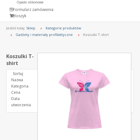
Opaski silikonowe
Formularz zamówienia
Koszyk
Jesteś tutaj:
Sklep
Kategorie produktów
Gadżety i materiały profilaktyczne
Koszulki T-shirt
Koszulki T-
shirt
Sortuj
Nazwa
Kategoria
Cena
Data
utworzenia