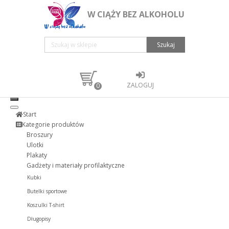
W CIĄŻY BEZ ALKOHOLU
Szukaj
ZALOGUJ
0
Start
Kategorie produktów
Broszury
Ulotki
Plakaty
Gadżety i materiały profilaktyczne
Kubki
Butelki sportowe
Koszulki T-shirt
Długopisy