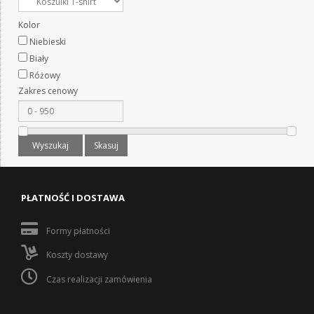
Kolor
Niebieski
Biały
Różowy
Zakres cenowy
Wyszukaj
Skasuj
PŁATNOŚĆ I DOSTAWA
Formy płatności
Koszty dostawy
Czas realizacji zamówienia