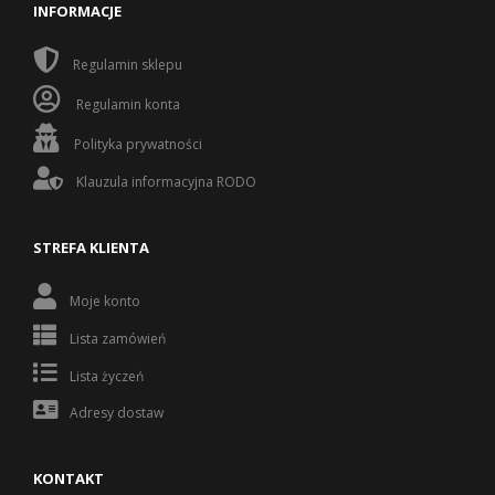
INFORMACJE
Regulamin sklepu
Regulamin konta
Polityka prywatności
Klauzula informacyjna RODO
STREFA KLIENTA
Moje konto
Lista zamówień
Lista życzeń
Adresy dostaw
KONTAKT