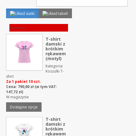
Wyróżniony
T-shirt
damski z
krótkim
rękawem
(motyl)
Kategoria:
Koszulki T-
shirt
Za 1 pakiet 10 szt.
Cena:
790,00
zł
(w tym VAT:
147,72
zł
)
W magazynie
Dostępne opcje
T-shirt
damski z
krótkim
rękawem