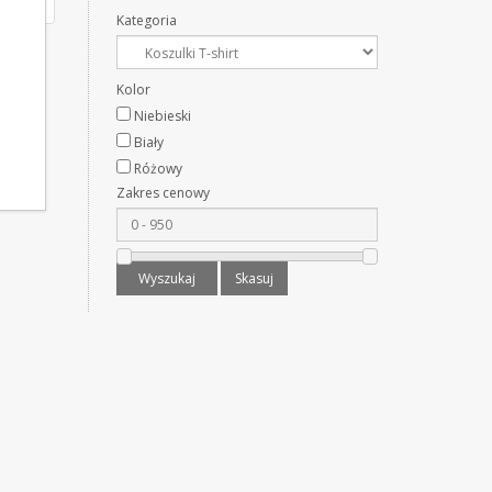
Kategoria
Kolor
Niebieski
Biały
Różowy
Zakres cenowy
Wyszukaj
Skasuj