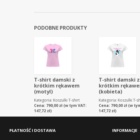
PODOBNE PRODUKTY
T-shirt damski z
T-shirt damski z
krótkim rękawem
krótkim rękaw
(motyl)
(kobieta)
Kategoria:
Koszulki T-shirt
Kategoria:
Koszulki T-sh
Cena:
790,00
zł
(w tym VAT:
Cena:
790,00
zł
(w ty
147,72
zł
)
147,72
zł
)
PŁATNOŚĆ I DOSTAWA
INFORMACJE