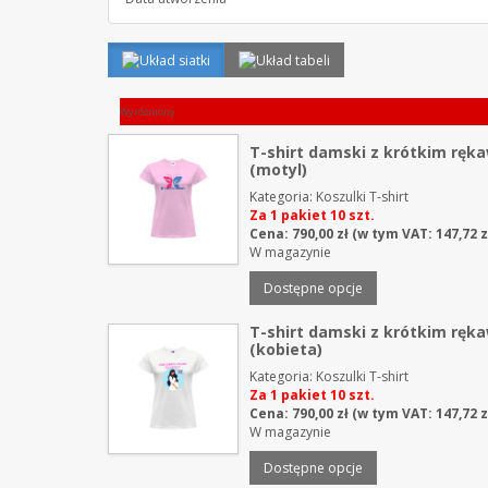
Wyróżniony
T-shirt damski z krótkim rę
(motyl)
Kategoria:
Koszulki T-shirt
Za 1 pakiet 10 szt.
Cena:
790,00
zł
(w tym VAT:
147,72
z
W magazynie
Dostępne opcje
T-shirt damski z krótkim rę
(kobieta)
Kategoria:
Koszulki T-shirt
Za 1 pakiet 10 szt.
Cena:
790,00
zł
(w tym VAT:
147,72
z
W magazynie
Dostępne opcje