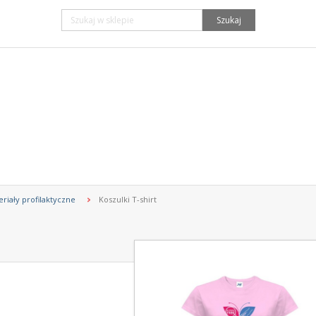
Szukaj
riały profilaktyczne
Koszulki T-shirt