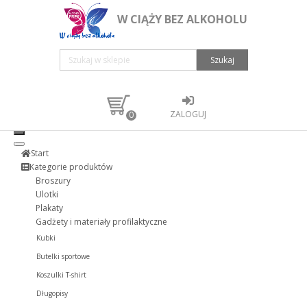
W CIĄŻY BEZ ALKOHOLU
Szukaj
ZALOGUJ
0
Start
Kategorie produktów
Broszury
Ulotki
Plakaty
Gadżety i materiały profilaktyczne
Kubki
Butelki sportowe
Koszulki T-shirt
Długopisy