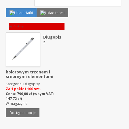
Wyróżniony
Długopis
z
kolorowym trzonem i
srebrnymi elementami
Kategoria:
Długopisy
Za 1 pakiet 100 szt.
Cena:
790,00
zł
(w tym VAT:
147,72
zł
)
W magazynie
Dostępne opcje