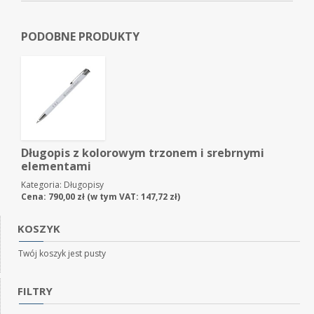
PODOBNE PRODUKTY
Długopis z kolorowym trzonem i srebrnymi
elementami
Kategoria:
Długopisy
Cena:
790,00
zł
(w tym VAT:
147,72
zł
)
KOSZYK
Twój koszyk jest pusty
FILTRY