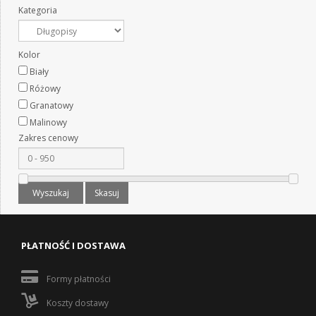
Kategoria
Kolor
Biały
Różowy
Granatowy
Malinowy
Zakres cenowy
Wyszukaj
Skasuj
PŁATNOŚĆ I DOSTAWA
Formy płatności
Koszty dostawy