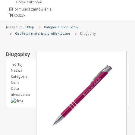
Opaski silikonowe
Formularz zamówienia
Koszyk
Jesteś tutaj:
Sklep
Kategorie produktów
Gadżety i materiały profilaktyczne
Długopisy
Długopisy
Sortuj
Nazwa
Kategoria
Cena
Data
utworzenia